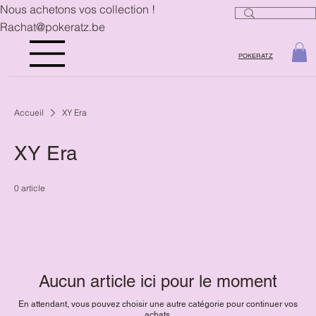
Nous achetons vos collection !
Rachat@pokeratz.be
POKERATZ
Accueil
XY Era
XY Era
0 article
Aucun article ici pour le moment
En attendant, vous pouvez choisir une autre catégorie pour continuer vos
achats.