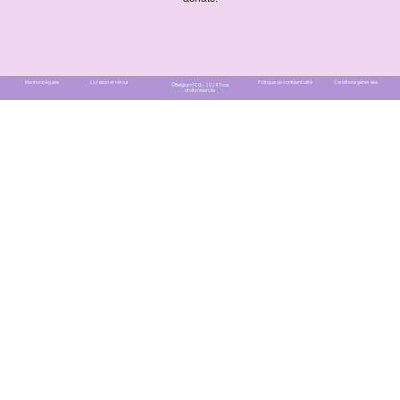
Mentions légales
Livraison et retour
Politique de confidentialité
Conditions générales
©BelgiumTCG - 2024 Tous
droits réservés