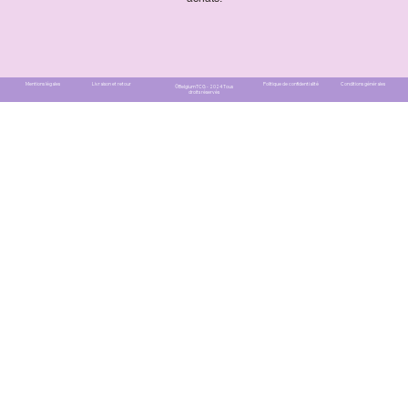
Mentions légales
Livraison et retour
Politique de confidentialité
Conditions générales
©BelgiumTCG - 2024 Tous
droits réservés