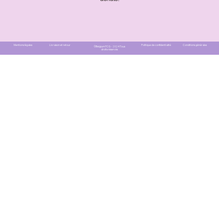
Mentions légales
Livraison et retour
Politique de confidentialité
Conditions générales
©BelgiumTCG - 2024 Tous
droits réservés