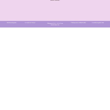
Mentions légales
Livraison et retour
Politique de confidentialité
Conditions générales
©BelgiumTCG - 2024 Tous
droits réservés