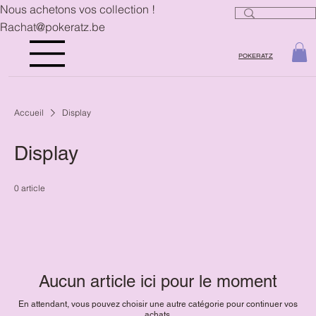
Nous achetons vos collection !
Rachat@pokeratz.be
POKERATZ
Accueil
Display
Display
0 article
Aucun article ici pour le moment
En attendant, vous pouvez choisir une autre catégorie pour continuer vos
achats.