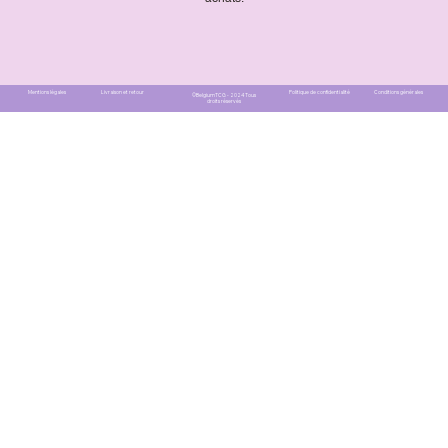
Mentions légales
Livraison et retour
Politique de confidentialité
Conditions générales
©BelgiumTCG - 2024 Tous
droits réservés