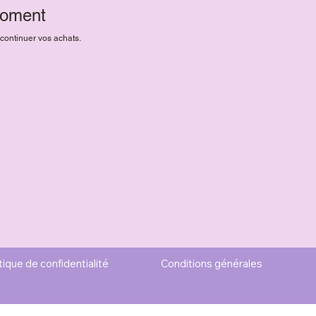
 moment
 continuer vos achats.
tique de confidentialité
Conditions générales