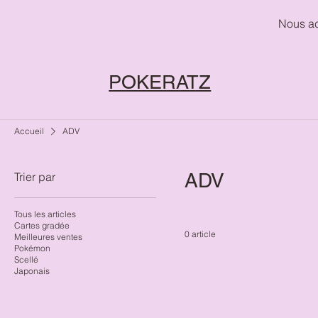
Nous ac
POKERATZ
Accueil
ADV
ADV
Trier par
Tous les articles
Cartes gradée
0 article
Meilleures ventes
Pokémon
Scellé
Japonais