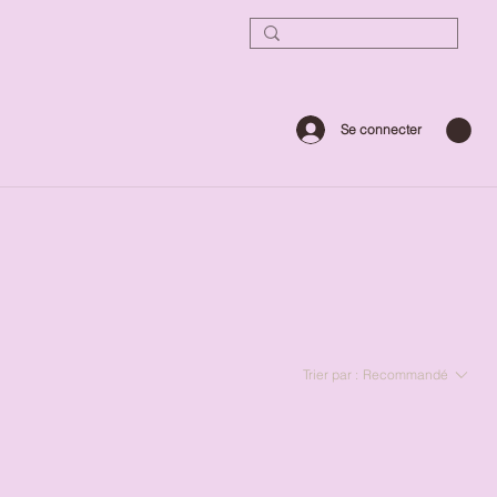
Se connecter
Trier par :
Recommandé