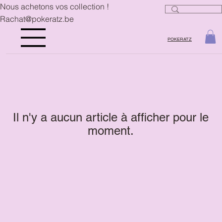
Nous achetons vos collection !
Rachat@pokeratz.be
POKERATZ
Il n'y a aucun article à afficher pour le
moment.