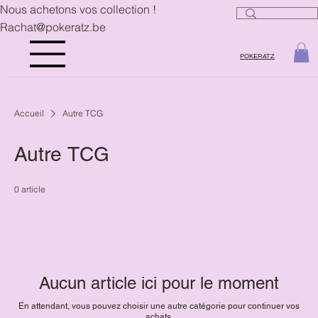
Nous achetons vos collection !
Rachat@pokeratz.be
POKERATZ
Accueil
Autre TCG
Autre TCG
0 article
Aucun article ici pour le moment
En attendant, vous pouvez choisir une autre catégorie pour continuer vos
achats.